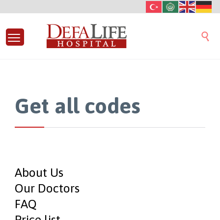

Get all codes
About Us
Our Doctors
FAQ
Price list