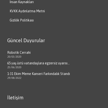
İnsan Kaynakları
KVKK Aydınlatma Metni
Gizlilik Politikası
Güncel Duyurular
Robotik Cerrahi
20/03/2020
65 yaş üstü vatandaşlara egzersiz uyarısı…
25/06/2020
1-31 Ekim Meme Kanseri Farkındalık Standı
29/08/2022
İletişim