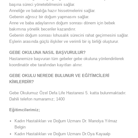
başına süreci yönetebilmesini sağlar.
Anneliğe ve babalığa hazır hissetmelerini sağlar.
Gebenin ağrısız bir doğum yapmasını sağlar.
Anne ve baba adaylarının doğum sonrası dönem için bebek
bakımına yönelik beceriler kazandırır.
Gebenin doğum sonrası lohusalık sürecini rahat geçirmesini sağlar.
Eşlerin arasında güçlü ilişkiler ve verimli bir iş birliği oluşturur.
GEBE OKULUNA NASIL BAŞVURULUR?
Hastanemize başvuran tüm gebeler gebe okuluna yönlendirilerek
koordinatör ebe tarafından kayıtları alınır.
GEBE OKULU NEREDE BULUNUR VE EĞİTİMCİLERİ
KİMLERDİR?
Gebe Okulumuz Özel Defa Life Hastanesi 5. katta bulunmaktadır.
Dahili telefon numaramız; 1400
Eğitimcilerimiz;
Kadın Hastalıkları ve Doğum Uzmanı Dr. Manolya Yılmaz
Belgin
Kadın Hastalıkları ve Doğum Uzmanı Dr.Oya Kayaalp