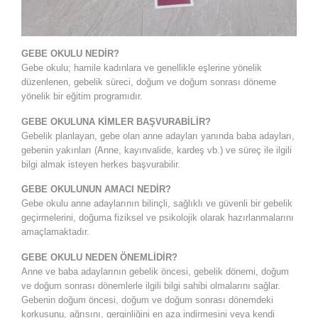
GEBE OKULU NEDİR?
Gebe okulu; hamile kadınlara ve genellikle eşlerine yönelik
düzenlenen, gebelik süreci, doğum ve doğum sonrası döneme
yönelik bir eğitim programıdır.
GEBE OKULUNA KİMLER BAŞVURABİLİR?
Gebelik planlayan, gebe olan anne adayları yanında baba adayları,
gebenin yakınları (Anne, kayınvalide, kardeş vb.) ve süreç ile ilgili
bilgi almak isteyen herkes başvurabilir.
GEBE OKULUNUN AMACI NEDİR?
Gebe okulu anne adaylarının bilinçli, sağlıklı ve güvenli bir gebelik
geçirmelerini, doğuma fiziksel ve psikolojik olarak hazırlanmalarını
amaçlamaktadır.
GEBE OKULU NEDEN ÖNEMLİDİR?
Anne ve baba adaylarının gebelik öncesi, gebelik dönemi, doğum
ve doğum sonrası dönemlerle ilgili bilgi sahibi olmalarını sağlar.
Gebenin doğum öncesi, doğum ve doğum sonrası dönemdeki
korkusunu, ağrısını, gerginliğini en aza indirmesini veya kendi