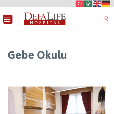

Gebe Okulu