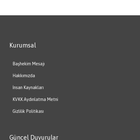
Kurumsal
Başhekim Mesajı
Hakkımızda
İnsan Kaynakları
KVKK Aydınlatma Metni
Gizlilik Politikası
Güncel Duyurular