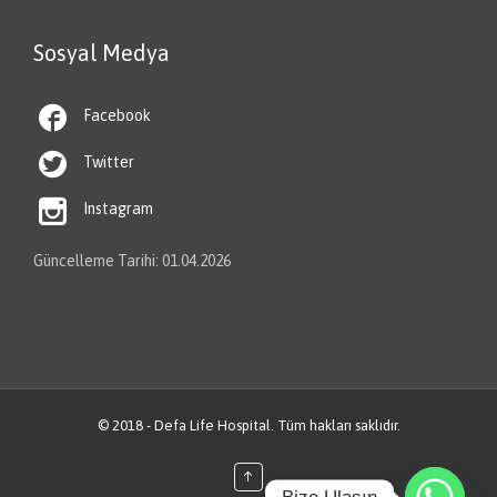
Sosyal Medya

Facebook

Twitter

Instagram
Güncelleme Tarihi: 01.04.2026
© 2018 - Defa Life Hospital. Tüm hakları saklıdır.
↑