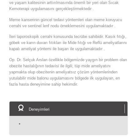
ve yaşam kalitesinin arttırılmasında önemli bir yeri olan Sıcak
Kemoterapi uygulamasını gerçekleştirmektedir .
Meme kanserinin güncel tedavi yöntemleri olan meme koruyucu
cerrahi ve sentinel lenf nodu örneklemesini uygulamaktadır .
İleri laporoskopik cerrahi konusunda tecrübe sahibidir. Kasık fıtığı,
göbek ve karın duvarı fıtıkları ile Mide fıtığı ve Reflü ameliyatlarını
kapalı ameliyat yöntemi ile başarı ile uygulamaktadır .
Op. Dr. Selçuk Arslan özellikle bölgemizde yaygın bir problem olan
obezite hastalığının tedavisi ile ilgili; tüp mide ameliyatını
yapmakta olup obezitenin ameliyatsız çözüm yöntemlerinden
yutulabilir mide balonu uygulamasını bölgede ilk uygulayan, en
fazla hasta deneyimine sahip hekimdir.

Deneyimleri