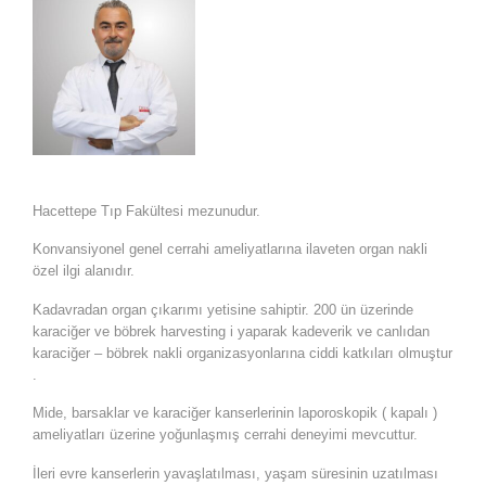
Hacettepe Tıp Fakültesi mezunudur.
Konvansiyonel genel cerrahi ameliyatlarına ilaveten organ nakli
özel ilgi alanıdır.
Kadavradan organ çıkarımı yetisine sahiptir. 200 ün üzerinde
karaciğer ve böbrek harvesting i yaparak kadeverik ve canlıdan
karaciğer – böbrek nakli organizasyonlarına ciddi katkıları olmuştur
.
Mide, barsaklar ve karaciğer kanserlerinin laporoskopik ( kapalı )
ameliyatları üzerine yoğunlaşmış cerrahi deneyimi mevcuttur.
İleri evre kanserlerin yavaşlatılması, yaşam süresinin uzatılması