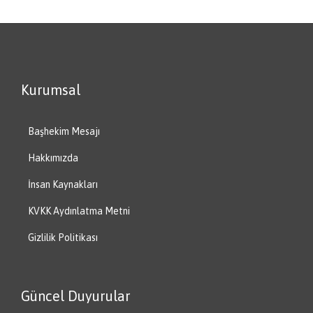
Kurumsal
Başhekim Mesajı
Hakkımızda
İnsan Kaynakları
KVKK Aydınlatma Metni
Gizlilik Politikası
Güncel Duyurular