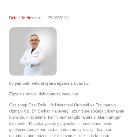
Defa Life Hospital
25/06/2020
65 yaş üstü vatandaşlara egzersiz uyarısı…
Egzersiz öncesi doktorunuza başvurun
Gaziantep Özel Defa Life Hastanesi Ortopedi ve Travmatoloji
Uzmanı Op. Dr. Serhan Kanevetçi, uzun süre sokağa çıkamayan
kişilerde, kireçlenme, kemik erimesi gibi rahatsızlıkların arttığını
belirterek, “Mutlaka günlük yürüyüşlerini ihmal etmemeleri
gerekiyor. Ancak her hastanın durumu aynı değil, hastanın
durumuna göre egzersizler öneriyoruz.” şeklinde konuştu.