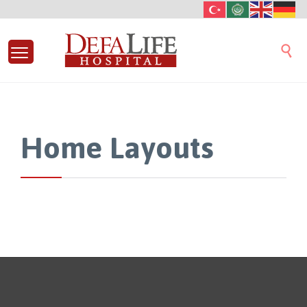

Home Layouts