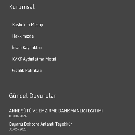
Kurumsal
Başhekim Mesajı
Hakkımızda
İnsan Kaynakları
KVKK Aydınlatma Metni
Gizlilik Politikası
Güncel Duyurular
ANNE SÜTÜ VE EMZİRME DANIŞMANLIĞI EĞİTİMİ
01/08/2024
Başarılı Doktora Anlamlı Teşekkür
31/05/2025